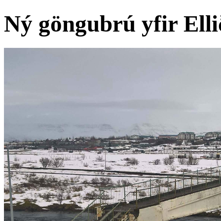
Ný göngubrú yfir Elli