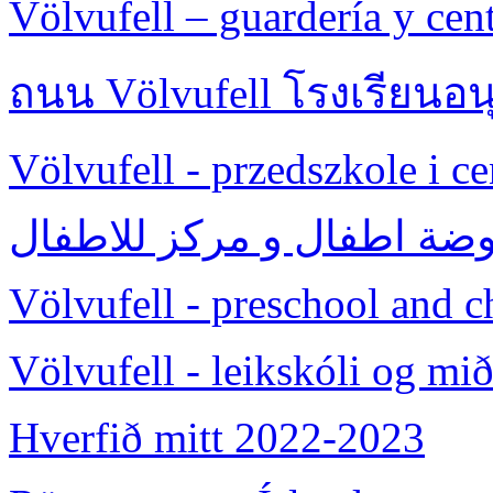
Völvufell – guardería y cent
ถนน Völvufell โรงเรียนอน
Völvufell - przedszkole i c
وضة اطفال و مرکز للاطفال
Völvufell - preschool and ch
Völvufell - leikskóli og mi
Hverfið mitt 2022-2023