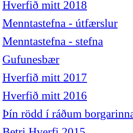
Hverfið mitt 2018
Menntastefna - útfærslur
Menntastefna - stefna
Gufunesbær
Hverfið mitt 2017
Hverfið mitt 2016
Þín rödd í ráðum borgarinn
Betri Hverfi 2015