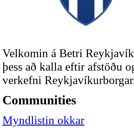
Velkomin á Betri Reykjavík.
þess að kalla eftir afstöðu 
verkefni Reykjavíkurborgar
Communities
Myndlistin okkar