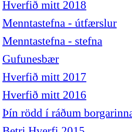
Hverfið mitt 2018
Menntastefna - útfærslur
Menntastefna - stefna
Gufunesbær
Hverfið mitt 2017
Hverfið mitt 2016
Þín rödd í ráðum borgarinn
Betri Hverfi 2015