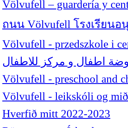
Völvufell – guardería y cent
ถนน Völvufell โรงเรียนอน
Völvufell - przedszkole i c
وضة اطفال و مرکز للاطفال
Völvufell - preschool and ch
Völvufell - leikskóli og mi
Hverfið mitt 2022-2023