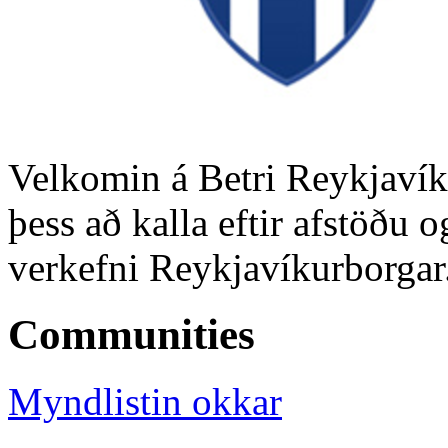
Velkomin á Betri Reykjavík.
þess að kalla eftir afstöðu 
verkefni Reykjavíkurborgar
Communities
Myndlistin okkar